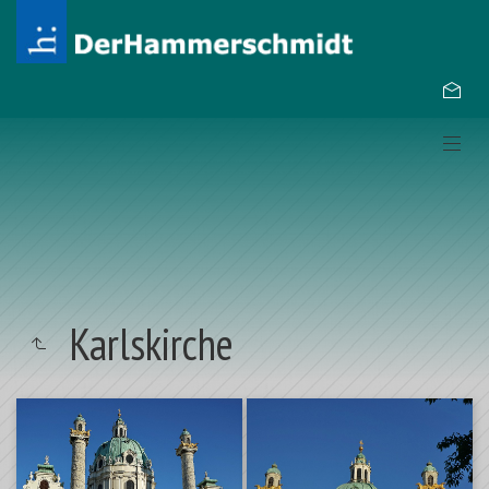
Karlskirche