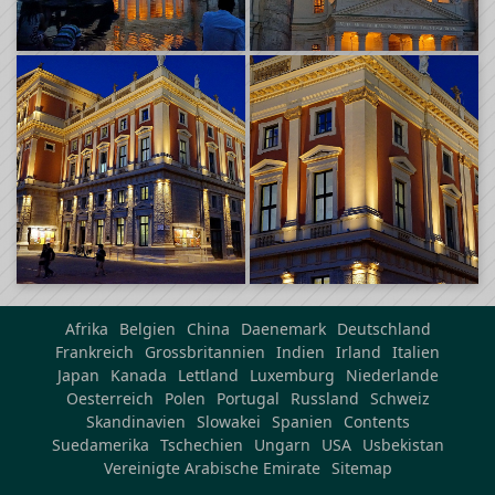
Afrika
Belgien
China
Daenemark
Deutschland
Frankreich
Grossbritannien
Indien
Irland
Italien
Japan
Kanada
Lettland
Luxemburg
Niederlande
Oesterreich
Polen
Portugal
Russland
Schweiz
Skandinavien
Slowakei
Spanien
Contents
Suedamerika
Tschechien
Ungarn
USA
Usbekistan
Vereinigte Arabische Emirate
Sitemap