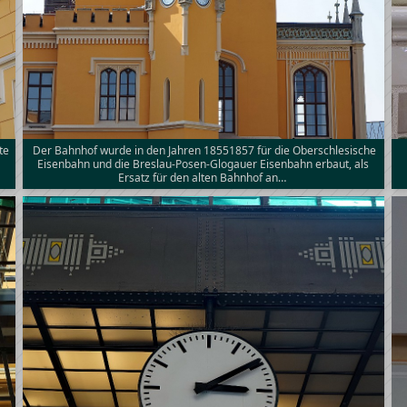
te
Der Bahnhof wurde in den Jahren 18551857 für die Oberschlesische
Eisenbahn und die Breslau-Posen-Glogauer Eisenbahn erbaut, als
Ersatz für den alten Bahnhof an…