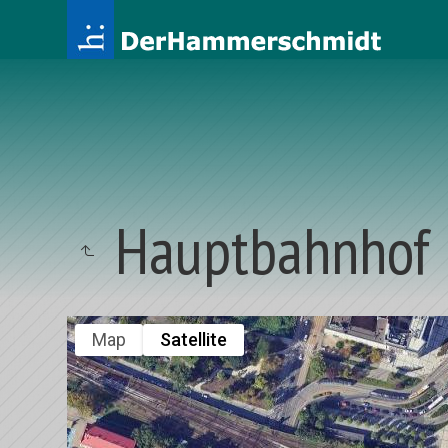
Hauptbahnhof
Map
Satellite