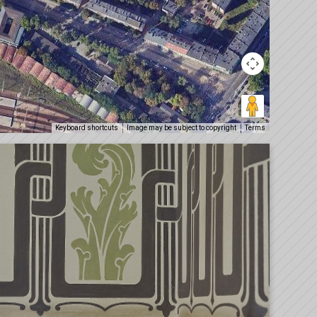
Keyboard shortcuts
Image may be subject to copyright
Terms