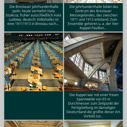
Die Breslauer Jahrhunderthalle
Die Jahrhunderthalle bildet das
(poln. heute vermehrt Hala
Zentrum des Breslauer
Stulecia; früher ausschließlich Hala
Messegeländes, das zwischen
Ludowa, deutsch: Volkshalle) ist
1911 und 1913 entstand. Zum
eine 19111913 in Breslau nach…
Ensemble gehören u. a. der Vier-
Kuppel-Pavillon…
Die Kuppel war mit einer freien
Spannweite von 65 m
Durchmesser zum Zeitpunkt der
Fertigstellung im damaligen
Deutschland die größte dieser Art.
Vorbild zur…