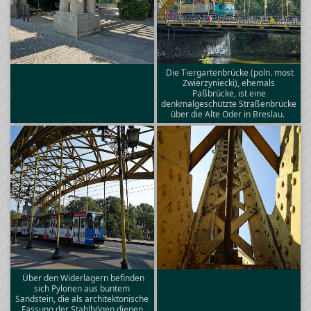
Die Tiergartenbrücke (poln. most
Zwierzyniecki), ehemals
Paßbrücke, ist eine
denkmalgeschützte Straßenbrücke
über die Alte Oder in Breslau.
Über den Widerlagern befinden
sich Pylonen aus buntem
Sandstein, die als architektonische
Fassung der Stahlbögen dienen