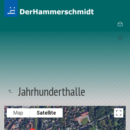
Jahrhunderthalle
Map
Satellite