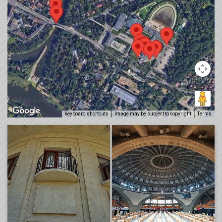
Keyboard shortcuts
Image may be subject to copyright
Terms