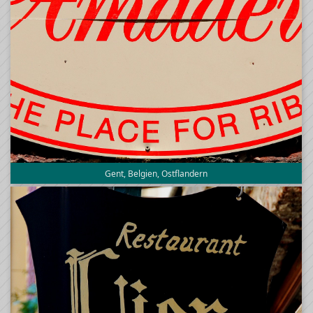
Gent, Belgien, Ostflandern