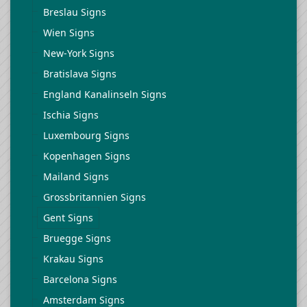
Breslau Signs
Wien Signs
New-York Signs
Bratislava Signs
England Kanalinseln Signs
Ischia Signs
Luxembourg Signs
Kopenhagen Signs
Mailand Signs
Grossbritannien Signs
Gent Signs
Bruegge Signs
Krakau Signs
Barcelona Signs
Amsterdam Signs