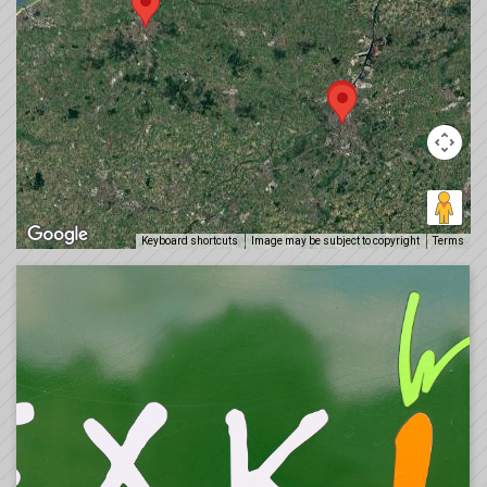
Keyboard shortcuts
Image may be subject to copyright
Terms