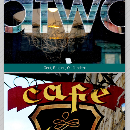
Gent, Belgien, Ostflandern