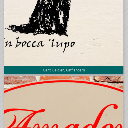
Gent, Belgien, Ostflandern