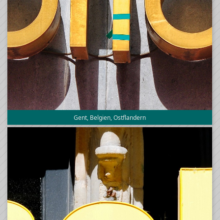
Gent, Belgien, Ostflandern