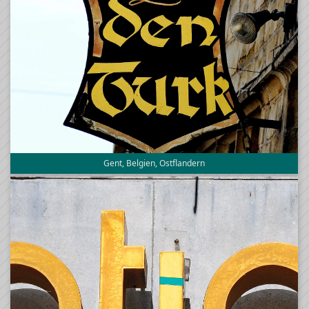
Gent, Belgien, Ostflandern