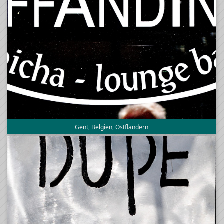
Gent, Belgien, Ostflandern