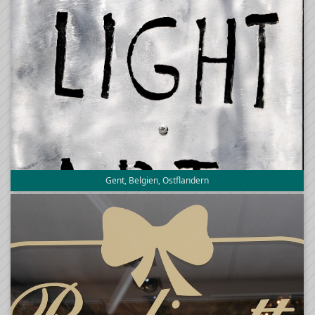
Gent, Belgien, Ostflandern