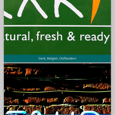
Gent, Belgien, Ostflandern