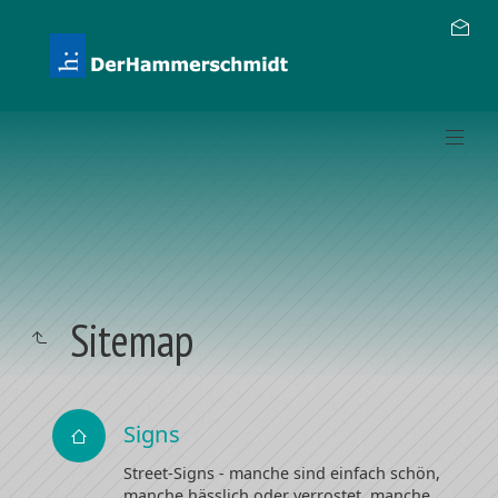
Sitemap
Signs
Street-Signs - manche sind einfach schön,
manche hässlich oder verrostet, manche