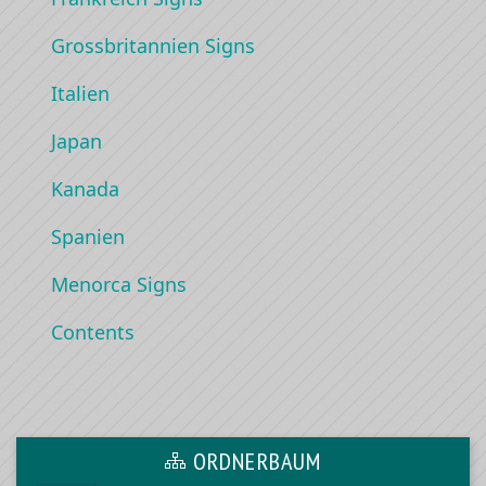
Grossbritannien Signs
Italien
Japan
Kanada
Spanien
Menorca Signs
Contents
ORDNERBAUM