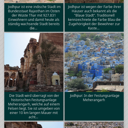
Jodhpur ist eine indische Stadt im
Jodhpur ist wegen der Farbe ihrer
Bundesstaat Rajasthan im Osten
Häuser auch bekannt als die
der Wüste Thar mit 927.831
"Blaue Stadt". Traditionell
Einwohnern und damit heute als
kennzeichnete die Farbe Blau die
ständig wachsende Stadt bereits
Zugehörigkeit der Bewohner zur
die…
Kaste…
Die Stadt wird überragt von der
Jodhpur: In der Festungsanlage
historischen Festungsanlage
Meherangarh
Meherangarh, welche auf einem
Felsen liegt. Sie ist umgeben von
einer 10 km langen Mauer mit
acht…