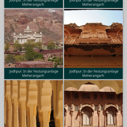
Jodhpur: In der Festungsanlage
Jodhpur: In der Festungsanlage
Meherangarh
Meherangarh
Jodhpur: In der Festungsanlage
Jodhpur: In der Festungsanlage
Meherangarh
Meherangarh