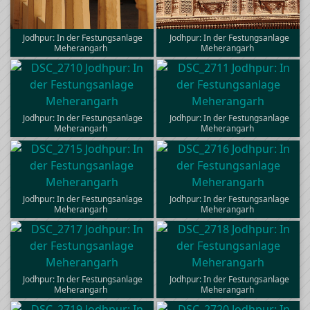
Jodhpur: In der Festungsanlage
Jodhpur: In der Festungsanlage
Meherangarh
Meherangarh
Jodhpur: In der Festungsanlage
Jodhpur: In der Festungsanlage
Meherangarh
Meherangarh
Jodhpur: In der Festungsanlage
Jodhpur: In der Festungsanlage
Meherangarh
Meherangarh
Jodhpur: In der Festungsanlage
Jodhpur: In der Festungsanlage
Meherangarh
Meherangarh