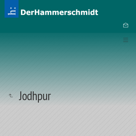
Jodhpur