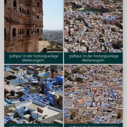
Jodhpur: In der Festungsanlage
Jodhpur: In der Festungsanlage
Meherangarh
Meherangarh