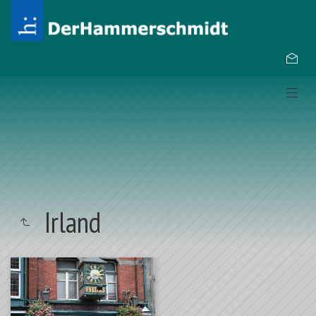
Irland