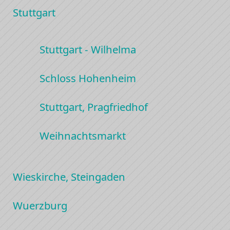
Stuttgart
Stuttgart - Wilhelma
Schloss Hohenheim
Stuttgart, Pragfriedhof
Weihnachtsmarkt
Wieskirche, Steingaden
Wuerzburg