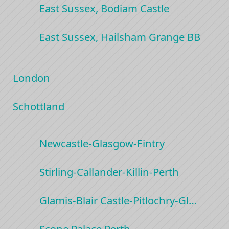
East Sussex, Bodiam Castle
East Sussex, Hailsham Grange BB
London
Schottland
Newcastle-Glasgow-Fintry
Stirling-Callander-Killin-Perth
Glamis-Blair Castle-Pitlochry-Gl…
Scone Palace Perth