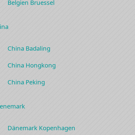
Belgien Bruessel
ina
China Badaling
China Hongkong
China Peking
enemark
Dänemark Kopenhagen