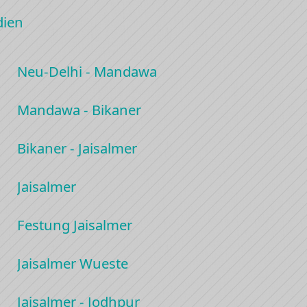
dien
Neu-Delhi - Mandawa
Mandawa - Bikaner
Bikaner - Jaisalmer
Jaisalmer
Festung Jaisalmer
Jaisalmer Wueste
Jaisalmer - Jodhpur