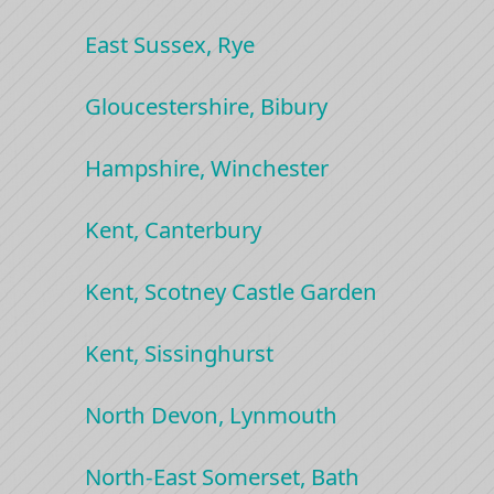
East Sussex, Rye
Gloucestershire, Bibury
Hampshire, Winchester
Kent, Canterbury
Kent, Scotney Castle Garden
Kent, Sissinghurst
North Devon, Lynmouth
North-East Somerset, Bath