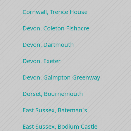
Cornwall, Trerice House
Devon, Coleton Fishacre
Devon, Dartmouth
Devon, Exeter
Devon, Galmpton Greenway
Dorset, Bournemouth
East Sussex, Bateman´s
East Sussex, Bodium Castle