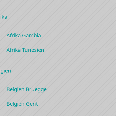
ika
Afrika Gambia
Afrika Tunesien
lgien
Belgien Bruegge
Belgien Gent