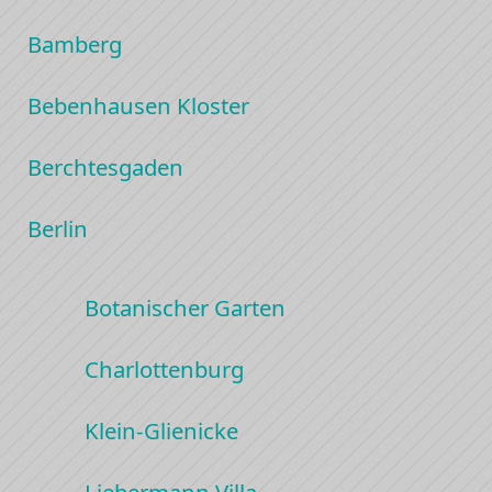
Bamberg
Bebenhausen Kloster
Berchtesgaden
Berlin
Botanischer Garten
Charlottenburg
Klein-Glienicke
Liebermann Villa