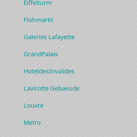
Eiffelturm
Flohmarkt
Galeries Lafayette
GrandPalais
HoteldesInvalides
Lavirotte Gebaeude
Louvre
Metro