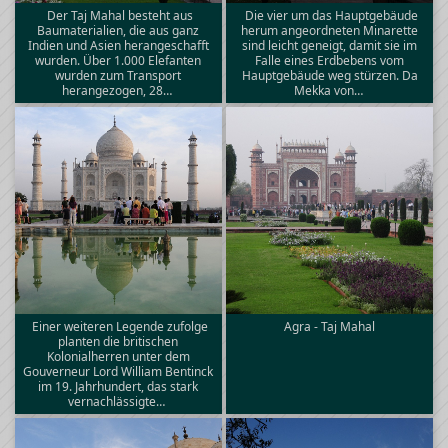
Der Taj Mahal besteht aus
Die vier um das Hauptgebäude
Baumaterialien, die aus ganz
herum angeordneten Minarette
Indien und Asien herangeschafft
sind leicht geneigt, damit sie im
wurden. Über 1.000 Elefanten
Falle eines Erdbebens vom
wurden zum Transport
Hauptgebäude weg stürzen. Da
herangezogen, 28…
Mekka von…
Einer weiteren Legende zufolge
Agra - Taj Mahal
planten die britischen
Kolonialherren unter dem
Gouverneur Lord William Bentinck
im 19. Jahrhundert, das stark
vernachlässigte…