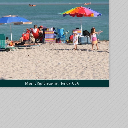
Miami, Key Biscayne, Florida, USA