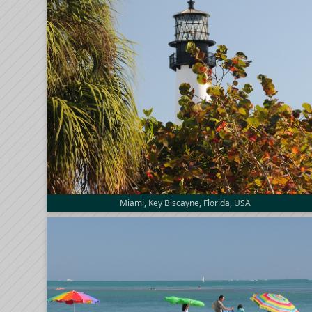
Miami, Key Biscayne, Florida, USA