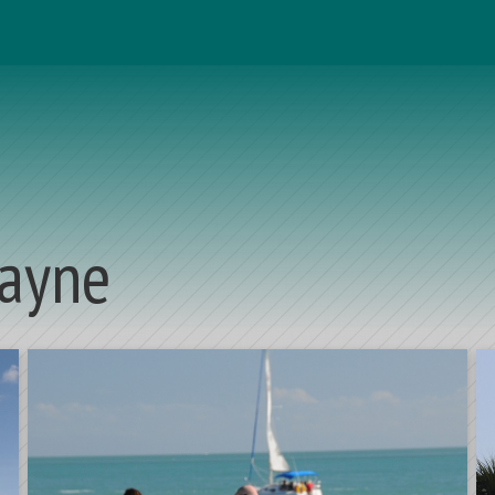
cayne