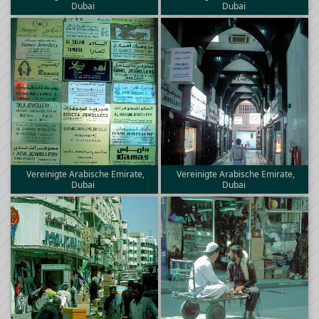
Dubai
Dubai
Vereinigte Arabische Emirate,
Vereinigte Arabische Emirate,
Dubai
Dubai