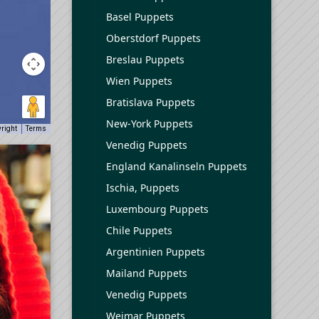
Basel Puppets
Oberstdorf Puppets
Breslau Puppets
Wien Puppets
Bratislava Puppets
New-York Puppets
yright
Terms
Venedig Puppets
England Kanalinseln Puppets
Ischia, Puppets
Luxembourg Puppets
Chile Puppets
Argentinien Puppets
Mailand Puppets
Venedig Puppets
Weimar Puppets