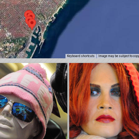
Keyboard shortcuts
Image may be subject to cop