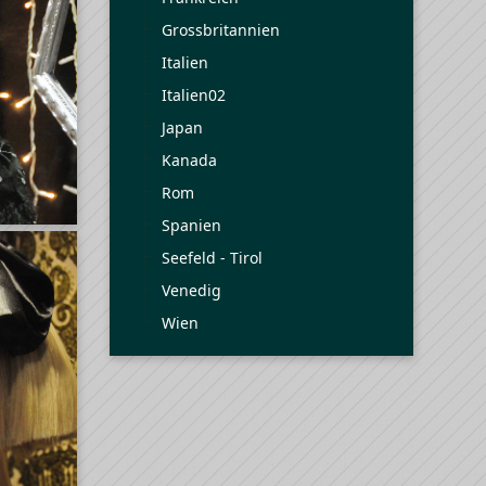
Grossbritannien
Italien
Italien02
Japan
Kanada
Rom
Spanien
Seefeld - Tirol
Venedig
Wien