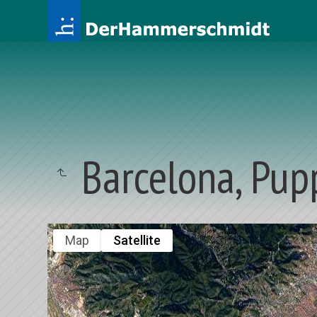
Barcelona, Pup
Map
Satellite