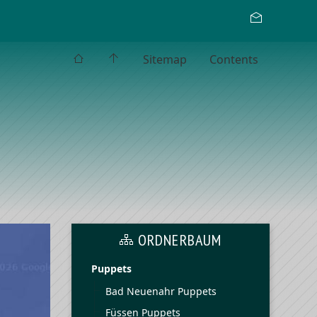
Sitemap
Contents
ORDNERBAUM
Puppets
Bad Neuenahr Puppets
Füssen Puppets