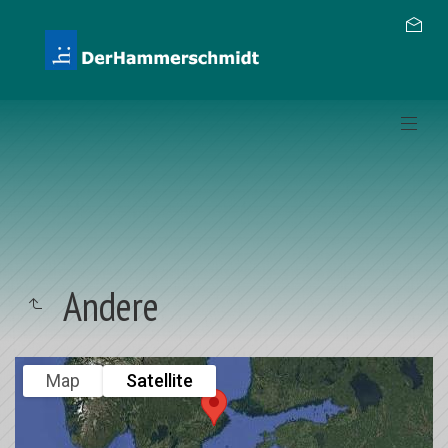
Andere
Map
Satellite