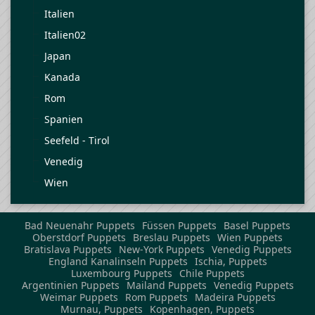
Italien
Italien02
Japan
Kanada
Rom
Spanien
Seefeld - Tirol
Venedig
Wien
Bad Neuenahr Puppets
Füssen Puppets
Basel Puppets
Oberstdorf Puppets
Breslau Puppets
Wien Puppets
Bratislava Puppets
New-York Puppets
Venedig Puppets
England Kanalinseln Puppets
Ischia, Puppets
Luxembourg Puppets
Chile Puppets
Argentinien Puppets
Mailand Puppets
Venedig Puppets
Weimar Puppets
Rom Puppets
Madeira Puppets
Murnau, Puppets
Kopenhagen, Puppets