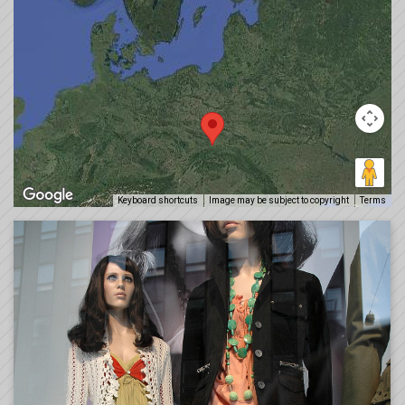
Keyboard shortcuts
Image may be subject to copyright
Terms