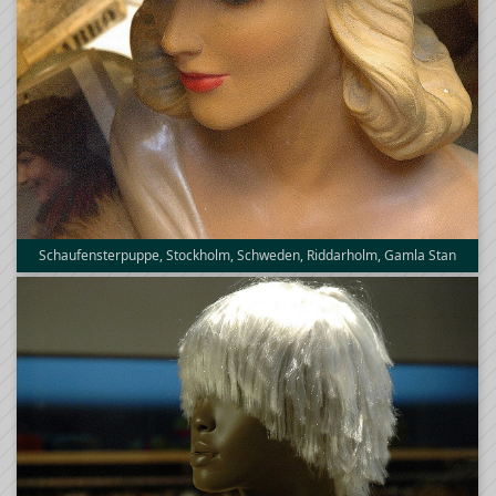
Schaufensterpuppe, Stockholm, Schweden, Riddarholm, Gamla Stan