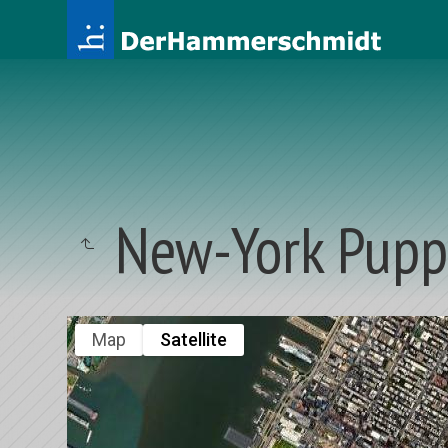
New-York Pupp
Map
Satellite