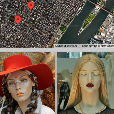
Keyboard shortcuts
Image may be subject to cop