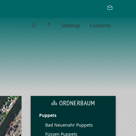
Sitemap
Contents
ORDNERBAUM
Puppets
Bad Neuenahr Puppets
Füssen Puppets