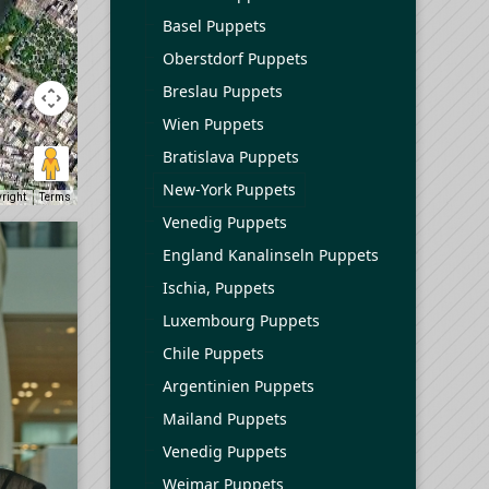
Basel Puppets
Oberstdorf Puppets
Breslau Puppets
Wien Puppets
Bratislava Puppets
New-York Puppets
yright
Terms
Venedig Puppets
England Kanalinseln Puppets
Ischia, Puppets
Luxembourg Puppets
Chile Puppets
Argentinien Puppets
Mailand Puppets
Venedig Puppets
Weimar Puppets