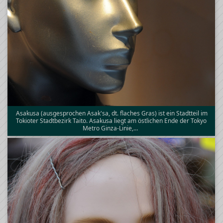
Asakusa (ausgesprochen Asak'sa, dt. flaches Gras) ist ein Stadtteil im
Tokioter Stadtbezirk Taito. Asakusa liegt am östlichen Ende der Tokyo
Metro Ginza-Linie,…