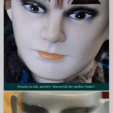
Shiraito no taki, wörtlich "Wasserfall der weißen Fäden".