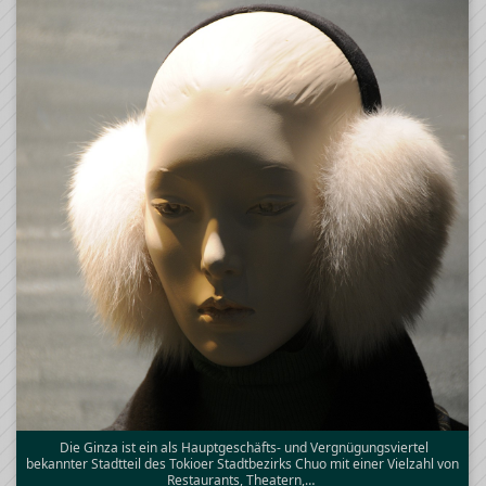
Die Ginza ist ein als Hauptgeschäfts- und Vergnügungsviertel
bekannter Stadtteil des Tokioer Stadtbezirks Chuo mit einer Vielzahl von
Restaurants, Theatern,…