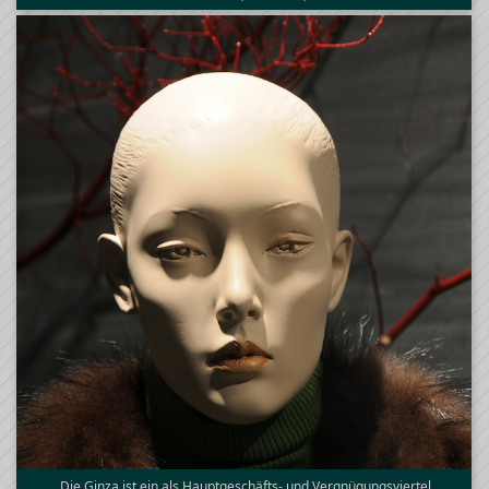
Die Ginza ist ein als Hauptgeschäfts- und Vergnügungsviertel