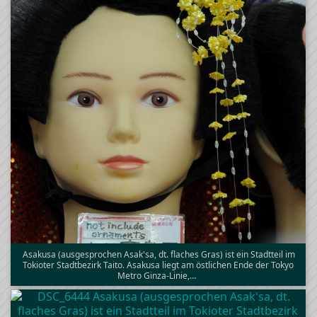
Asakusa (ausgesprochen Asak'sa, dt. flaches Gras) ist ein Stadtteil im
Tokioter Stadtbezirk Taito. Asakusa liegt am östlichen Ende der Tokyo
Metro Ginza-Linie,…