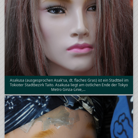
Asakusa (ausgesprochen Asak'sa, dt. flaches Gras) ist ein Stadtteil im
Tokioter Stadtbezirk Taito. Asakusa liegt am östlichen Ende der Tokyo
Metro Ginza-Linie,…