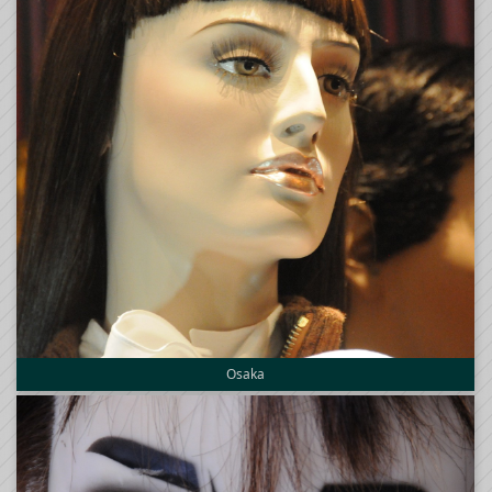
Osaka