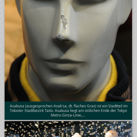
Asakusa (ausgesprochen Asak'sa, dt. flaches Gras) ist ein Stadtteil im
Tokioter Stadtbezirk Taito. Asakusa liegt am östlichen Ende der Tokyo
Metro Ginza-Linie,…