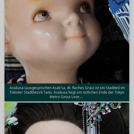
Asakusa (ausgesprochen Asak'sa, dt. flaches Gras) ist ein Stadtteil im
Tokioter Stadtbezirk Taito. Asakusa liegt am östlichen Ende der Tokyo
Metro Ginza-Linie,…