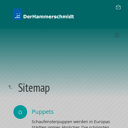
Sitemap
Puppets
Schaufensterpuppen werden in Europas
Städten immer ähnlicher. Die schönsten