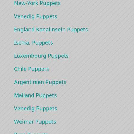
New-York Puppets
Venedig Puppets
England Kanalinseln Puppets
Ischia, Puppets
Luxembourg Puppets
Chile Puppets
Argentinien Puppets
Mailand Puppets
Venedig Puppets
Weimar Puppets