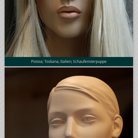
Pistoia; Toskana; Italien; Schaufensterpuppe