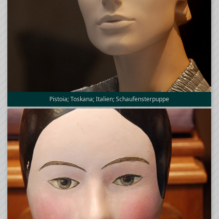
Pistoia; Toskana; Italien; Schaufensterpuppe