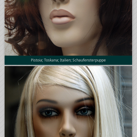
Pistoia; Toskana; Italien; Schaufensterpuppe