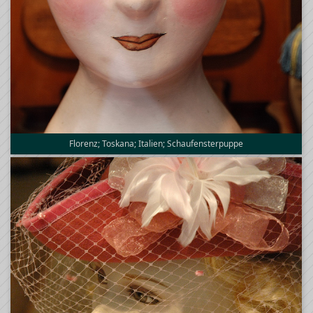
Florenz; Toskana; Italien; Schaufensterpuppe