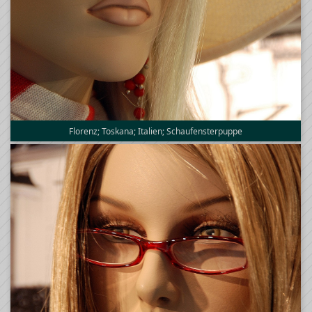
Florenz; Toskana; Italien; Schaufensterpuppe