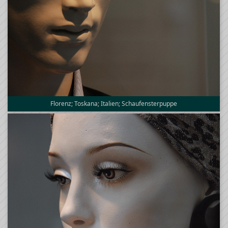
Florenz; Toskana; Italien; Schaufensterpuppe