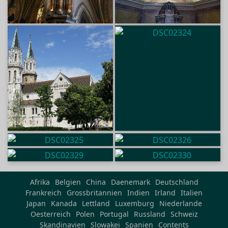
Afrika
Belgien
China
Daenemark
Deutschland
Frankreich
Grossbritannien
Indien
Irland
Italien
Japan
Kanada
Lettland
Luxemburg
Niederlande
Oesterreich
Polen
Portugal
Russland
Schweiz
Skandinavien
Slowakei
Spanien
Contents